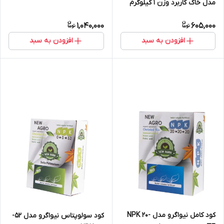
مدل خاک کاربرد وزن 1 کیلوگرم
چالکود وزن 35 کیلوگرم
1,040,000
605,000
افزودن به سبد
افزودن به سبد
کود کامل نیواگرو مدل NPK 20-
کود سولوپتاس نیواگرو مدل 52-