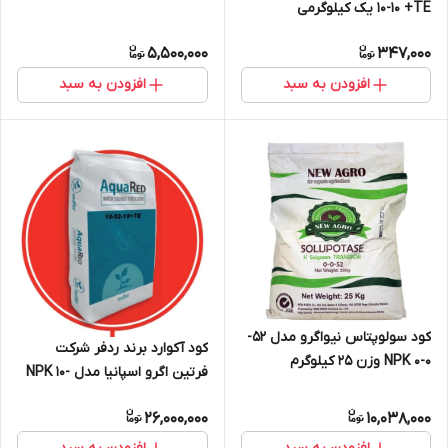
10-10 +TE یک کیلوگرمی
5,500,000
347,000
افزودن به سبد
افزودن به سبد
کود سولوپتاس نیواگرو مدل 52-
کود آکوارد برند ردفر شرکت
0-0 NPK وزن 25 کیلوگرم
فرتین اگرو اسپانیا مدل NPK 10-
52-10 +TE وزن 25 کیلوگرم
26,000,000
10,038,000