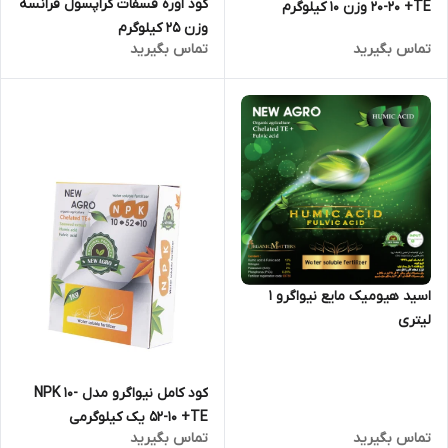
کود اوره فسفات کراپسول فرانسه
20-20 +TE وزن 10 کیلوگرم
وزن 25 کیلوگرم
تماس بگیرید
تماس بگیرید
اسید هیومیک مایع نیواگرو 1
لیتری
کود کامل نیواگرو مدل NPK 10-
52-10 +TE یک کیلوگرمی
تماس بگیرید
تماس بگیرید