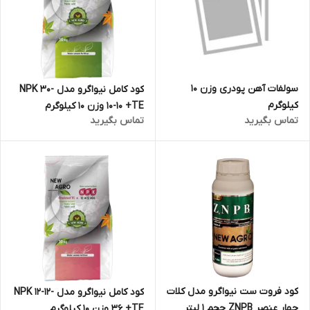
سولفات آهن پودری وزن 10
کود کامل نیواگرو مدل NPK 30-
کیلوگرم
10-10 +TE وزن 10 کیلوگرم
تماس بگیرید
تماس بگیرید
کود فروت ست نیواگرو مدل کلات
کود کامل نیواگرو مدل NPK 12-12-
چهار عنصر ZNPB حجم 1 لیتر
36 +TE وزن 10 کیلوگرم