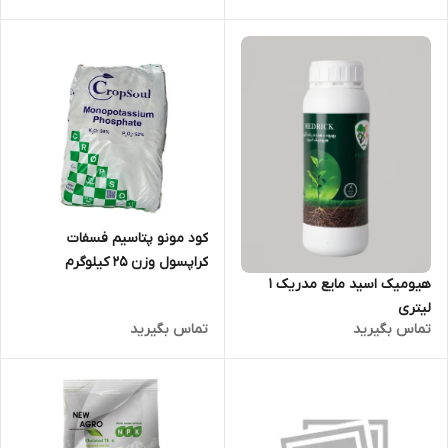
کود مونو پتاسیم فسفات
کراپسول وزن 25 کیلوگرم
هیومیک اسید مایع مدریک 1
لیتری
تماس بگیرید
تماس بگیرید