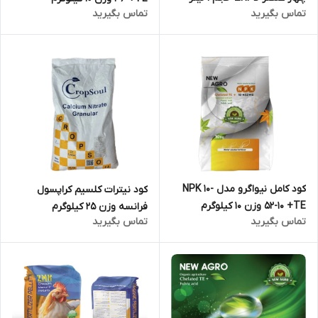
تماس بگیرید
تماس بگیرید
کود کامل نیواگرو مدل NPK 10-
کود نیترات کلسیم کراپسول
52-10 +TE وزن 10 کیلوگرم
فرانسه وزن 25 کیلوگرم
تماس بگیرید
تماس بگیرید