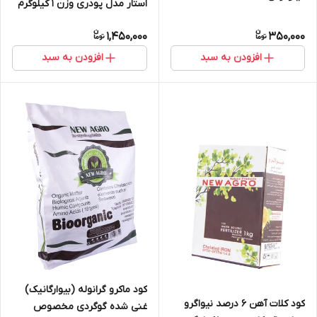
استار مدل پودری وزن 1 کیلوگرم
1,450,000
350,000
افزودن به سبد
افزودن به سبد
کود ماکرو گرانوله (بیوارگانیک)
کود کلات آهن 6 درصد نیواگرو
غنی شده گوگردی مخصوص