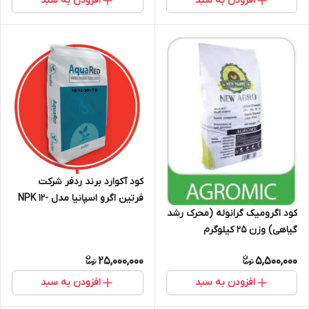
افزودن به سبد
افزودن به سبد
کود آکوارد برند ردفر شرکت
فرتین اگرو اسپانیا مدل NPK 12-
کود اگرومیک گرانوله (محرک رشد
12-36 +TE وزن 25 کیلوگرم
گیاهی) وزن 25 کیلوگرم
25,000,000
5,500,000
افزودن به سبد
افزودن به سبد