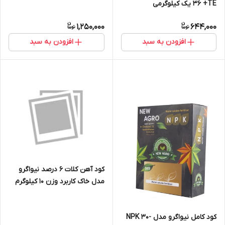
36 +TE یک کیلوگرمی
1,250,000
644,000
افزودن به سبد
افزودن به سبد
کود آهن کلات 6 درصد نیواگرو
مدل خاک کاربرد وزن 10 کیلوگرم
کود کامل نیواگرو مدل NPK 30-