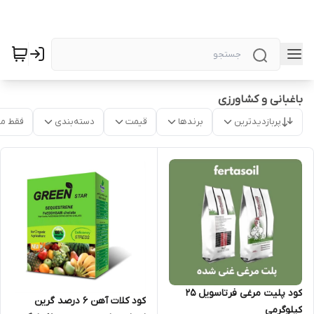
باغبانی و کشاورزی
پربازدیدترین
برندها
قیمت
دسته‌بندی
فقط م
کود پلیت مرغی فرتاسویل 25
کود کلات آهن 6 درصد گرین
کیلوگرمی