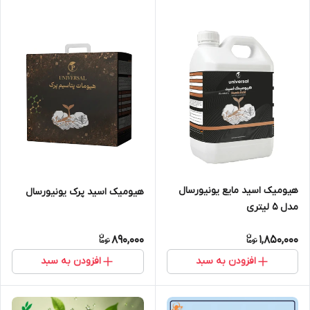
هیومیک اسید مایع یونیورسال
هیومیک اسید پرک یونیورسال
مدل 5 لیتری
890,000
1,850,000
افزودن به سبد
افزودن به سبد