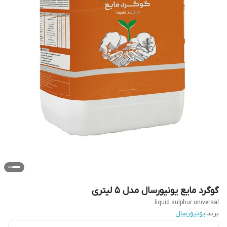
گوگرد مایع یونیورسال مدل 5 لیتری
liquid sulphur universal
برند:
یونیورسال