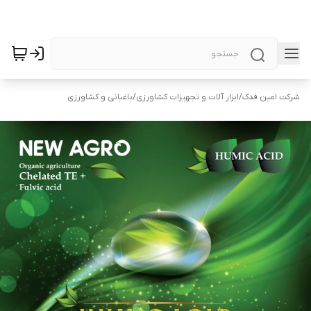
شرکت امین فدک
/
ابزار آلات و تجهیزات کشاورزی
/
باغبانی و کشاورزی