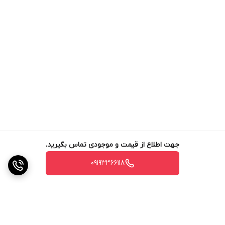
جهت اطلاع از قیمت و موجودی تماس بگیرید.
09193366118