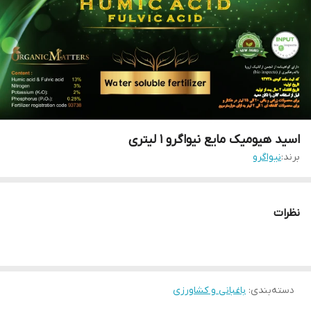
اسید هیومیک مایع نیواگرو 1 لیتری
برند:
نیواگرو
نظرات
دسته‌بندی
:
باغبانی و کشاورزی