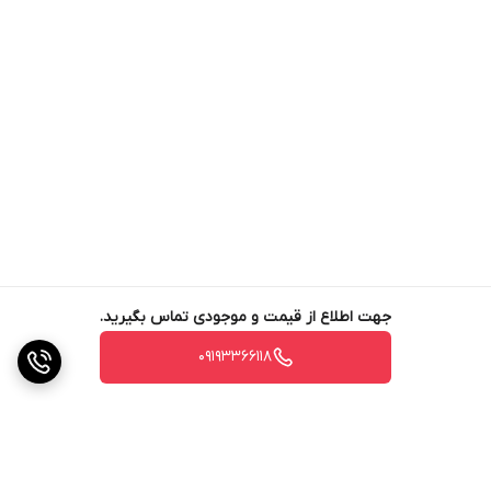
جهت اطلاع از قیمت و موجودی تماس بگیرید.
09193366118