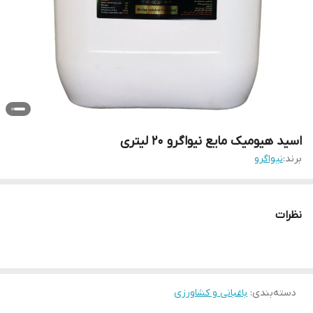
اسید هیومیک مایع نیواگرو 20 لیتری
برند:
نیواگرو
نظرات
دسته‌بندی
:
باغبانی و کشاورزی