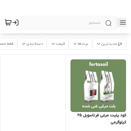
جدیدترین
برندها
قیمت
دسته‌بندی
فقط محص
کود پلیت مرغی فرتاسویل 25
کیلوگرمی